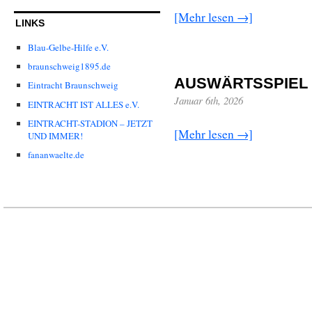
[Mehr lesen →]
LINKS
Blau-Gelbe-Hilfe e.V.
braunschweig1895.de
AUSWÄRTSSPIEL I
Eintracht Braunschweig
Januar 6th, 2026
EINTRACHT IST ALLES e.V.
EINTRACHT-STADION – JETZT
[Mehr lesen →]
UND IMMER!
fananwaelte.de