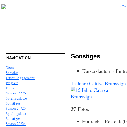
Sonstiges
NAVIGATION
News
Kaiserslautern - Eintr
Soziales
Unser Engagement
15 Jahre Cattiva Brunsviga
Projekte
Fotos
Saison 25/26
Spieltagsfotos
Sonstiges
37
Fotos
Saison 24/25
Spieltagsfotos
Sonstiges
Eintracht - Rostock (0
Saison 23/24