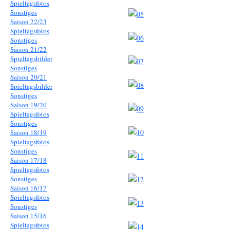
Spieltagsfotos
Sonstiges
Saison 22/23
Spieltagsfotos
Sonstiges
Saison 21/22
Spieltagsbilder
Sonstiges
Saison 20/21
Spieltagsbilder
Sonstiges
Saison 19/20
Spieltagsfotos
Sonstiges
Saison 18/19
Spieltagsfotos
Sonstiges
Saison 17/18
Spieltagsfotos
Sonstiges
Saison 16/17
Spieltagsfotos
Sonstiges
Saison 15/16
Spieltagsfotos