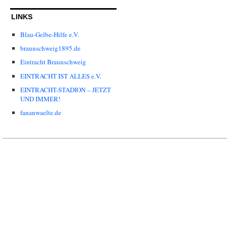
LINKS
Blau-Gelbe-Hilfe e.V.
braunschweig1895.de
Eintracht Braunschweig
EINTRACHT IST ALLES e.V.
EINTRACHT-STADION – JETZT
UND IMMER!
fananwaelte.de