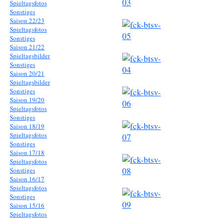
Spieltagsfotos
Sonstiges
Saison 22/23
Spieltagsfotos
Sonstiges
Saison 21/22
Spieltagsbilder
Sonstiges
Saison 20/21
Spieltagsbilder
Sonstiges
Saison 19/20
Spieltagsfotos
Sonstiges
Saison 18/19
Spieltagsfotos
Sonstiges
Saison 17/18
Spieltagsfotos
Sonstiges
Saison 16/17
Spieltagsfotos
Sonstiges
Saison 15/16
Spieltagsfotos