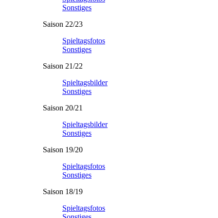
Sonstiges
Saison 22/23
Spieltagsfotos
Sonstiges
Saison 21/22
Spieltagsbilder
Sonstiges
Saison 20/21
Spieltagsbilder
Sonstiges
Saison 19/20
Spieltagsfotos
Sonstiges
Saison 18/19
Spieltagsfotos
Sonstiges