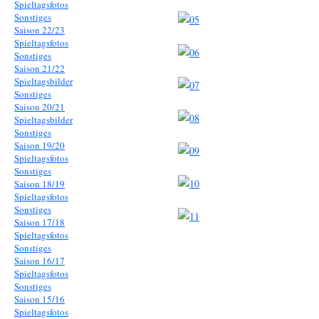
Spieltagsfotos
Sonstiges
Saison 22/23
Spieltagsfotos
Sonstiges
Saison 21/22
Spieltagsbilder
Sonstiges
Saison 20/21
Spieltagsbilder
Sonstiges
Saison 19/20
Spieltagsfotos
Sonstiges
Saison 18/19
Spieltagsfotos
Sonstiges
Saison 17/18
Spieltagsfotos
Sonstiges
Saison 16/17
Spieltagsfotos
Sonstiges
Saison 15/16
Spieltagsfotos