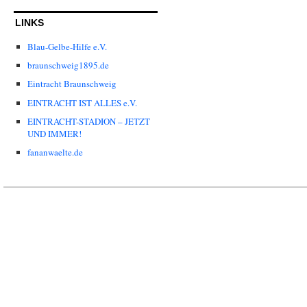
LINKS
Blau-Gelbe-Hilfe e.V.
braunschweig1895.de
Eintracht Braunschweig
EINTRACHT IST ALLES e.V.
EINTRACHT-STADION – JETZT
UND IMMER!
fananwaelte.de