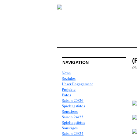
(
NAVIGATION
Okt
News
Soziales
Unser Engagement
Projekte
Fotos
Saison 25/26
Spieltagsfotos
Sonstiges
Saison 24/25
Spieltagsfotos
Sonstiges
Saison 23/24