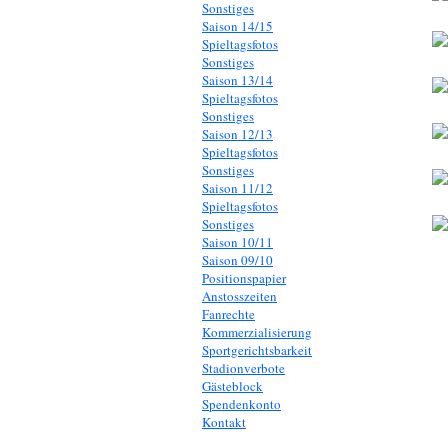
Sonstiges
Saison 14/15
Spieltagsfotos
Sonstiges
Saison 13/14
Spieltagsfotos
Sonstiges
Saison 12/13
Spieltagsfotos
Sonstiges
Saison 11/12
Spieltagsfotos
Sonstiges
Saison 10/11
Saison 09/10
Positionspapier
Anstosszeiten
Fanrechte
Kommerzialisierung
Sportgerichtsbarkeit
Stadionverbote
Gästeblock
Spendenkonto
Kontakt