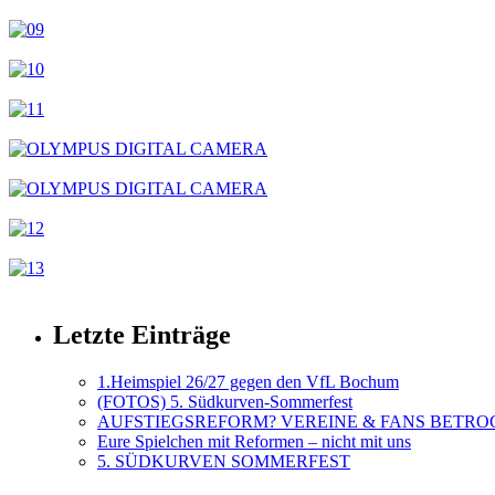
Letzte Einträge
1.Heimspiel 26/27 gegen den VfL Bochum
(FOTOS) 5. Südkurven-Sommerfest
AUFSTIEGSREFORM? VEREINE & FANS BETRO
Eure Spielchen mit Reformen – nicht mit uns
5. SÜDKURVEN SOMMERFEST