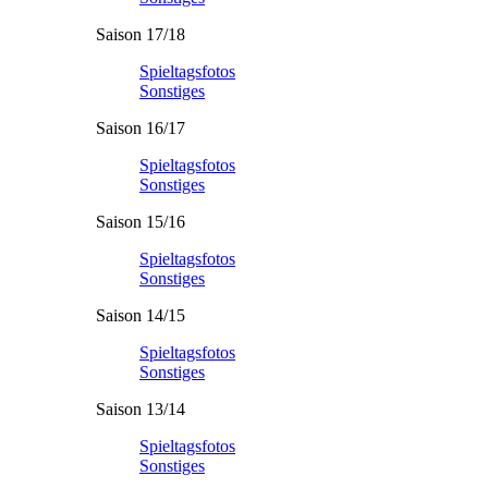
Saison 17/18
Spieltagsfotos
Sonstiges
Saison 16/17
Spieltagsfotos
Sonstiges
Saison 15/16
Spieltagsfotos
Sonstiges
Saison 14/15
Spieltagsfotos
Sonstiges
Saison 13/14
Spieltagsfotos
Sonstiges