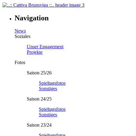
Navigation
News
Soziales
Unser Engagement
Projekte
Fotos
Saison 25/26
Spieltagsfotos
Sonstiges
Saison 24/25
Spieltagsfotos
Sonstiges
Saison 23/24
Spieltagsfotos