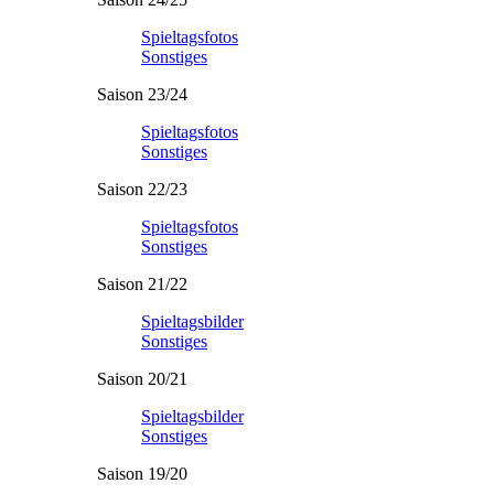
Spieltagsfotos
Sonstiges
Saison 23/24
Spieltagsfotos
Sonstiges
Saison 22/23
Spieltagsfotos
Sonstiges
Saison 21/22
Spieltagsbilder
Sonstiges
Saison 20/21
Spieltagsbilder
Sonstiges
Saison 19/20