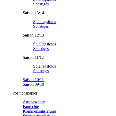
Sonstiges
Saison 13/14
Spieltagsfotos
Sonstiges
Saison 12/13
Spieltagsfotos
Sonstiges
Saison 11/12
Spieltagsfotos
Sonstiges
Saison 10/11
Saison 09/10
Positionspapier
Anstosszeiten
Fanrechte
Kommerzialisierung
Sportgerichtsbarkeit