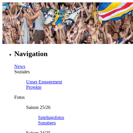
Navigation
News
Soziales
Unser Engagement
Projekte
Fotos
Saison 25/26
Spieltagsfotos
Sonstiges
Saison 24/25