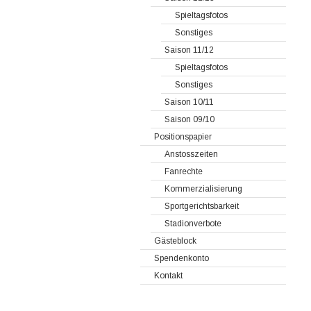
Spieltagsfotos
Sonstiges
Saison 11/12
Spieltagsfotos
Sonstiges
Saison 10/11
Saison 09/10
Positionspapier
Anstosszeiten
Fanrechte
Kommerzialisierung
Sportgerichtsbarkeit
Stadionverbote
Gästeblock
Spendenkonto
Kontakt