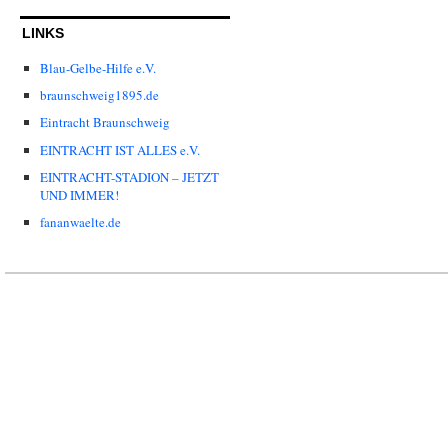
LINKS
Blau-Gelbe-Hilfe e.V.
braunschweig1895.de
Eintracht Braunschweig
EINTRACHT IST ALLES e.V.
EINTRACHT-STADION – JETZT
UND IMMER!
fananwaelte.de