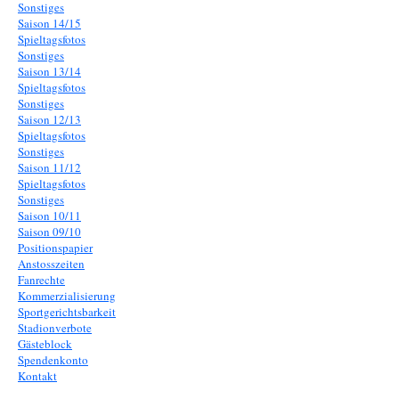
Sonstiges
Saison 14/15
Spieltagsfotos
Sonstiges
Saison 13/14
Spieltagsfotos
Sonstiges
Saison 12/13
Spieltagsfotos
Sonstiges
Saison 11/12
Spieltagsfotos
Sonstiges
Saison 10/11
Saison 09/10
Positionspapier
Anstosszeiten
Fanrechte
Kommerzialisierung
Sportgerichtsbarkeit
Stadionverbote
Gästeblock
Spendenkonto
Kontakt