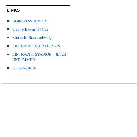
LINKS
Blau-Gelbe-Hilfe e.V.
braunschweig1895.de
Eintracht Braunschweig
EINTRACHT IST ALLES e.V.
EINTRACHT-STADION – JETZT
UND IMMER!
fananwaelte.de