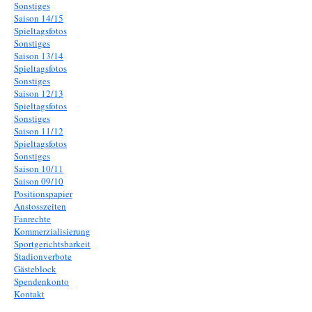
Sonstiges
Saison 14/15
Spieltagsfotos
Sonstiges
Saison 13/14
Spieltagsfotos
Sonstiges
Saison 12/13
Spieltagsfotos
Sonstiges
Saison 11/12
Spieltagsfotos
Sonstiges
Saison 10/11
Saison 09/10
Positionspapier
Anstosszeiten
Fanrechte
Kommerzialisierung
Sportgerichtsbarkeit
Stadionverbote
Gästeblock
Spendenkonto
Kontakt