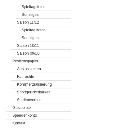
Spieltagsfotos
Sonstiges
Saison 11/12
Spieltagsfotos
Sonstiges
Saison 10/11
Saison 09/10
Positionspapier
Anstosszeiten
Fanrechte
Kommerzialisierung
Sportgerichtsbarkeit
Stadionverbote
Gästeblock
Spendenkonto
Kontakt