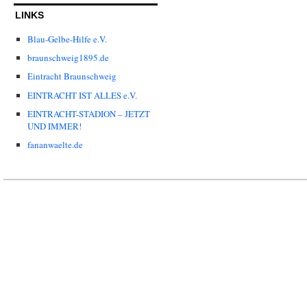
LINKS
Blau-Gelbe-Hilfe e.V.
braunschweig1895.de
Eintracht Braunschweig
EINTRACHT IST ALLES e.V.
EINTRACHT-STADION – JETZT
UND IMMER!
fananwaelte.de