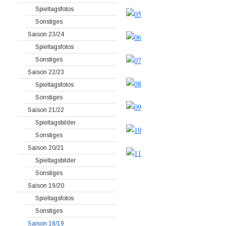
Spieltagsfotos
Sonstiges
Saison 23/24
Spieltagsfotos
Sonstiges
Saison 22/23
Spieltagsfotos
Sonstiges
Saison 21/22
Spieltagsbilder
Sonstiges
Saison 20/21
Spieltagsbilder
Sonstiges
Saison 19/20
Spieltagsfotos
Sonstiges
Saison 18/19