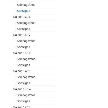
Spieltagsfotos
Sonstiges
Saison 17/18
Spieltagsfotos
Sonstiges
Saison 16/17
Spieltagsfotos
Sonstiges
Saison 15/16
Spieltagsfotos
Sonstiges
Saison 14/15
Spieltagsfotos
Sonstiges
Saison 13/14
Spieltagsfotos
Sonstiges
Saison 12/13