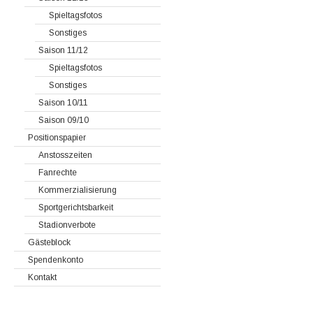
Spieltagsfotos
Sonstiges
Saison 11/12
Spieltagsfotos
Sonstiges
Saison 10/11
Saison 09/10
Positionspapier
Anstosszeiten
Fanrechte
Kommerzialisierung
Sportgerichtsbarkeit
Stadionverbote
Gästeblock
Spendenkonto
Kontakt