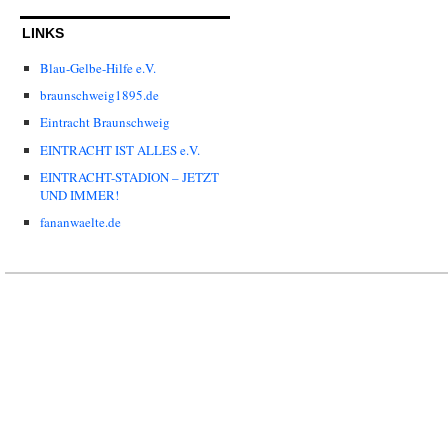
LINKS
Blau-Gelbe-Hilfe e.V.
braunschweig1895.de
Eintracht Braunschweig
EINTRACHT IST ALLES e.V.
EINTRACHT-STADION – JETZT
UND IMMER!
fananwaelte.de