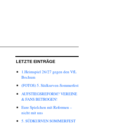
LETZTE EINTRÄGE
1.Heimspiel 26/27 gegen den VfL
Bochum
(FOTOS) 5. Südkurven-Sommerfest
AUFSTIEGSREFORM? VEREINE
& FANS BETROGEN!
Eure Spielchen mit Reformen –
nicht mit uns
5. SÜDKURVEN SOMMERFEST