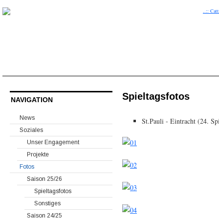
Spieltagsfotos
NAVIGATION
News
St.Pauli - Eintracht (24. Sp
Soziales
Unser Engagement
Projekte
Fotos
Saison 25/26
Spieltagsfotos
Sonstiges
Saison 24/25