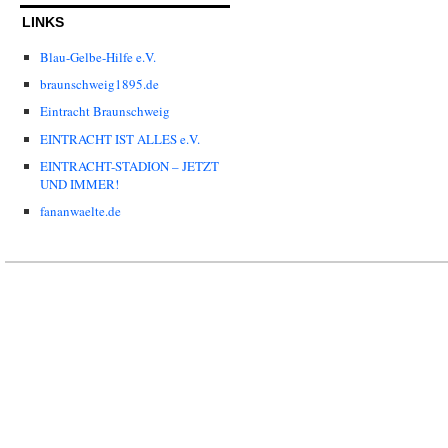
LINKS
Blau-Gelbe-Hilfe e.V.
braunschweig1895.de
Eintracht Braunschweig
EINTRACHT IST ALLES e.V.
EINTRACHT-STADION – JETZT
UND IMMER!
fananwaelte.de