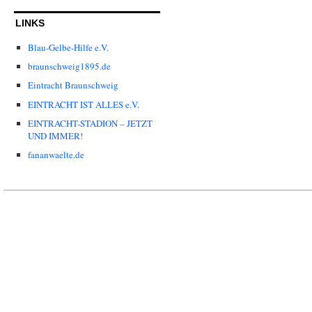
LINKS
Blau-Gelbe-Hilfe e.V.
braunschweig1895.de
Eintracht Braunschweig
EINTRACHT IST ALLES e.V.
EINTRACHT-STADION – JETZT
UND IMMER!
fananwaelte.de