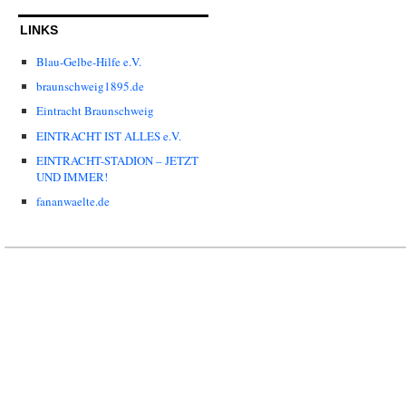
LINKS
Blau-Gelbe-Hilfe e.V.
braunschweig1895.de
Eintracht Braunschweig
EINTRACHT IST ALLES e.V.
EINTRACHT-STADION – JETZT
UND IMMER!
fananwaelte.de