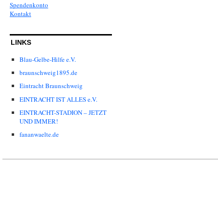
Spendenkonto
Kontakt
LINKS
Blau-Gelbe-Hilfe e.V.
braunschweig1895.de
Eintracht Braunschweig
EINTRACHT IST ALLES e.V.
EINTRACHT-STADION – JETZT
UND IMMER!
fananwaelte.de