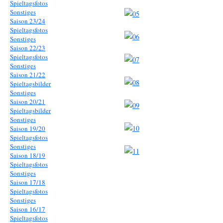
Spieltagsfotos
Sonstiges
Saison 23/24
Spieltagsfotos
Sonstiges
Saison 22/23
Spieltagsfotos
Sonstiges
Saison 21/22
Spieltagsbilder
Sonstiges
Saison 20/21
Spieltagsbilder
Sonstiges
Saison 19/20
Spieltagsfotos
Sonstiges
Saison 18/19
Spieltagsfotos
Sonstiges
Saison 17/18
Spieltagsfotos
Sonstiges
Saison 16/17
Spieltagsfotos