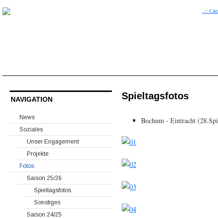
Spieltagsfotos
NAVIGATION
News
Bochum - Eintracht (28.Spi
Soziales
Unser Engagement
Projekte
Fotos
Saison 25/26
Spieltagsfotos
Sonstiges
Saison 24/25