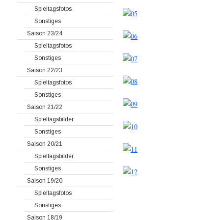
Spieltagsfotos
Sonstiges
Saison 23/24
Spieltagsfotos
Sonstiges
Saison 22/23
Spieltagsfotos
Sonstiges
Saison 21/22
Spieltagsbilder
Sonstiges
Saison 20/21
Spieltagsbilder
Sonstiges
Saison 19/20
Spieltagsfotos
Sonstiges
Saison 18/19