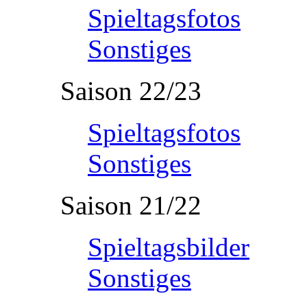
Spieltagsfotos
Sonstiges
Saison 22/23
Spieltagsfotos
Sonstiges
Saison 21/22
Spieltagsbilder
Sonstiges