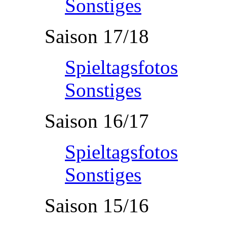
Sonstiges
Saison 17/18
Spieltagsfotos
Sonstiges
Saison 16/17
Spieltagsfotos
Sonstiges
Saison 15/16