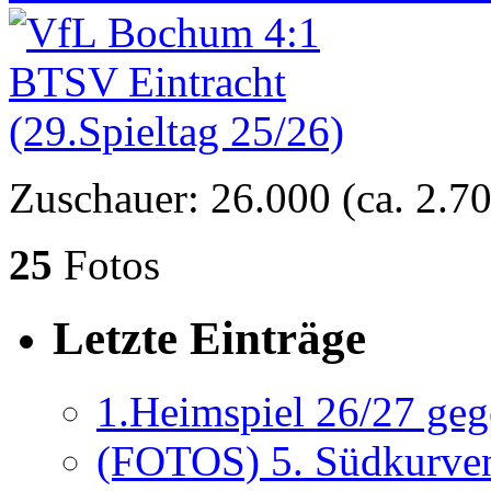
Zuschauer: 26.000 (ca. 2.70
25
Fotos
Letzte Einträge
1.Heimspiel 26/27 ge
(FOTOS) 5. Südkurve