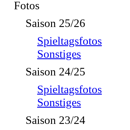
Fotos
Saison 25/26
Spieltagsfotos
Sonstiges
Saison 24/25
Spieltagsfotos
Sonstiges
Saison 23/24