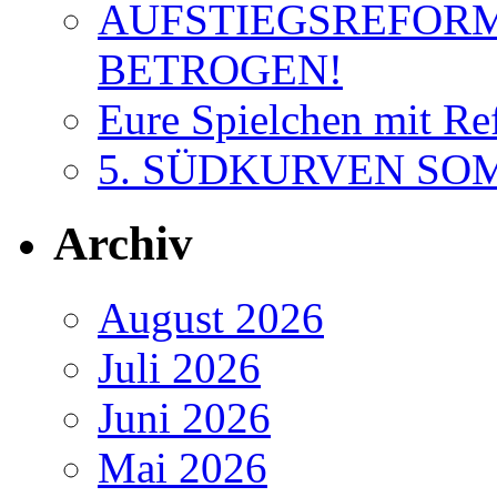
AUFSTIEGSREFORM
BETROGEN!
Eure Spielchen mit Re
5. SÜDKURVEN SO
Archiv
August 2026
Juli 2026
Juni 2026
Mai 2026