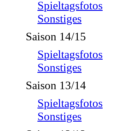
Spieltagsfotos
Sonstiges
Saison 14/15
Spieltagsfotos
Sonstiges
Saison 13/14
Spieltagsfotos
Sonstiges