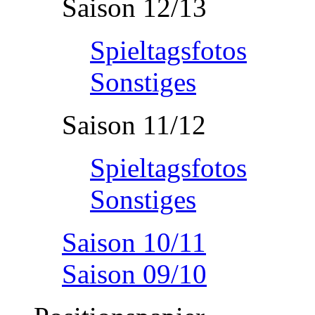
Saison 12/13
Spieltagsfotos
Sonstiges
Saison 11/12
Spieltagsfotos
Sonstiges
Saison 10/11
Saison 09/10