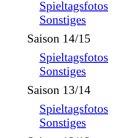
Spieltagsfotos
Sonstiges
Saison 14/15
Spieltagsfotos
Sonstiges
Saison 13/14
Spieltagsfotos
Sonstiges