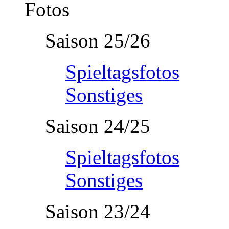
Fotos
Saison 25/26
Spieltagsfotos
Sonstiges
Saison 24/25
Spieltagsfotos
Sonstiges
Saison 23/24