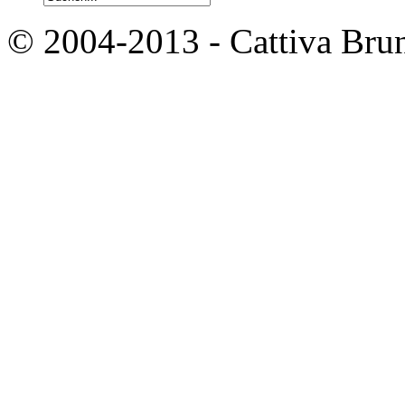
© 2004-2013 - Cattiva Bru