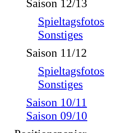
Saison 12/13
Spieltagsfotos
Sonstiges
Saison 11/12
Spieltagsfotos
Sonstiges
Saison 10/11
Saison 09/10