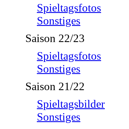
Spieltagsfotos
Sonstiges
Saison 22/23
Spieltagsfotos
Sonstiges
Saison 21/22
Spieltagsbilder
Sonstiges