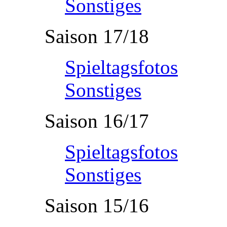
Sonstiges
Saison 17/18
Spieltagsfotos
Sonstiges
Saison 16/17
Spieltagsfotos
Sonstiges
Saison 15/16