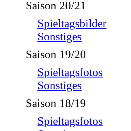
Saison 20/21
Spieltagsbilder
Sonstiges
Saison 19/20
Spieltagsfotos
Sonstiges
Saison 18/19
Spieltagsfotos