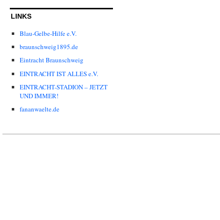
LINKS
Blau-Gelbe-Hilfe e.V.
braunschweig1895.de
Eintracht Braunschweig
EINTRACHT IST ALLES e.V.
EINTRACHT-STADION – JETZT
UND IMMER!
fananwaelte.de