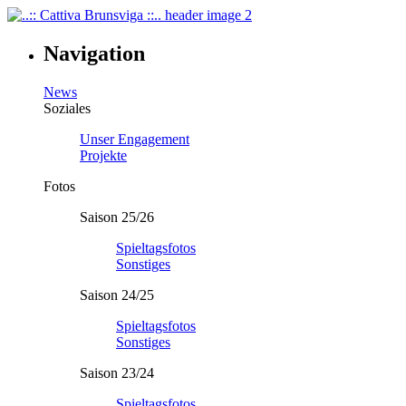
Navigation
News
Soziales
Unser Engagement
Projekte
Fotos
Saison 25/26
Spieltagsfotos
Sonstiges
Saison 24/25
Spieltagsfotos
Sonstiges
Saison 23/24
Spieltagsfotos