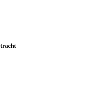
tracht