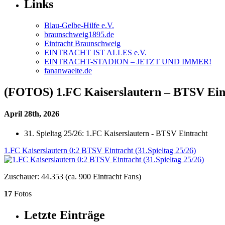
Links
Blau-Gelbe-Hilfe e.V.
braunschweig1895.de
Eintracht Braunschweig
EINTRACHT IST ALLES e.V.
EINTRACHT-STADION – JETZT UND IMMER!
fananwaelte.de
(FOTOS) 1.FC Kaiserslautern – BTSV Ein
April 28th, 2026
31. Spieltag 25/26: 1.FC Kaiserslautern - BTSV Eintracht
1.FC Kaiserslautern 0:2 BTSV Eintracht (31.Spieltag 25/26)
Zuschauer: 44.353 (ca. 900 Eintracht Fans)
17
Fotos
Letzte Einträge